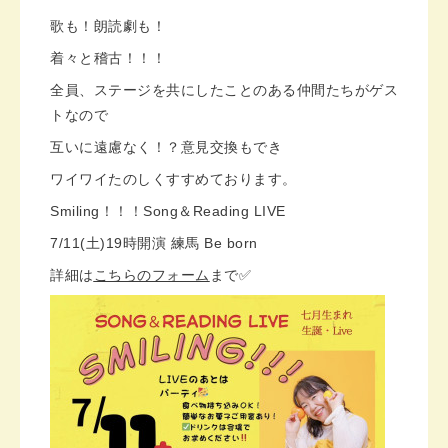
歌も！朗読劇も！
着々と稽古！！！
全員、ステージを共にしたことのある仲間たちがゲス
トなので
互いに遠慮なく！？意見交換もでき
ワイワイたのしくすすめております。
Smiling！！！Song＆Reading LIVE
7/11(土)19時開演 練馬 Be born
詳細は
こちらのフォーム
まで✅