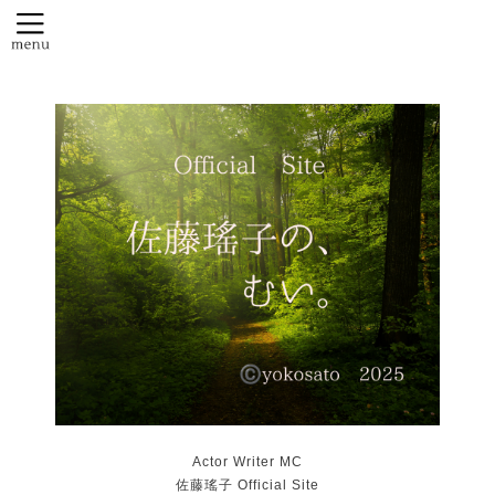
Actor Writer MC
佐藤瑤子 Official Site