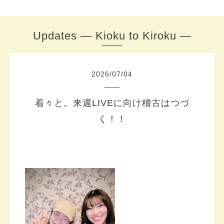
Updates — Kioku to Kiroku —
2026
/
07
/
04
着々と。来週LIVEに向け稽古はつづ
く！！