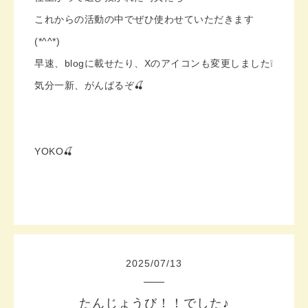
これからの活動の中でぜひ使わせていただきます
(*^^*)
早速、blogに載せたり、Xのアイコンも変更しました❕
気分一新、がんばるぞ🍒
YOKO🍒
2025
/
07
/
13
たんじょうび！！でした♪