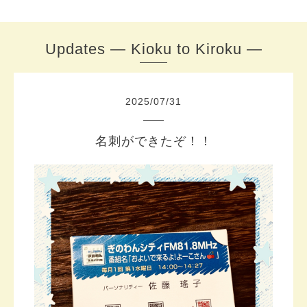
Updates — Kioku to Kiroku —
2025
/
07
/
31
名刺ができたぞ！！