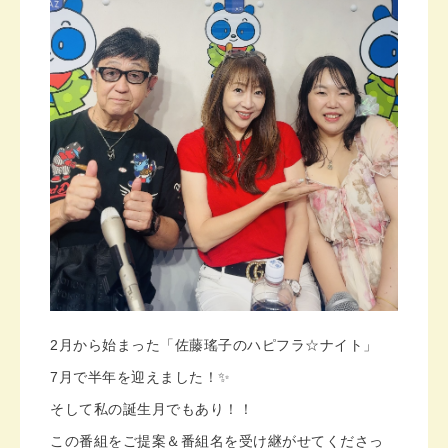
2月から始まった「佐藤瑤子のハピフラ☆ナイト」
7月で半年を迎えました！✨️
そして私の誕生月でもあり！！
この番組をご提案＆番組名を受け継がせてくださっ