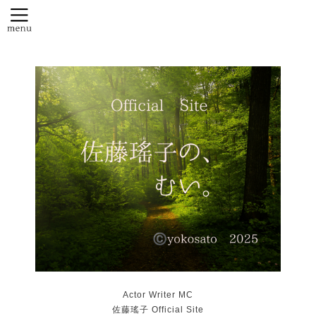
Actor Writer MC
佐藤瑤子 Official Site