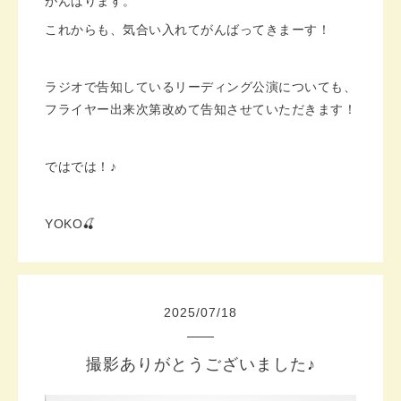
がんばります。
これからも、気合い入れてがんばってきまーす！
ラジオで告知しているリーディング公演についても、
フライヤー出来次第改めて告知させていただきます！
ではでは！♪
YOKO🍒
2025
/
07
/
18
撮影ありがとうございました♪