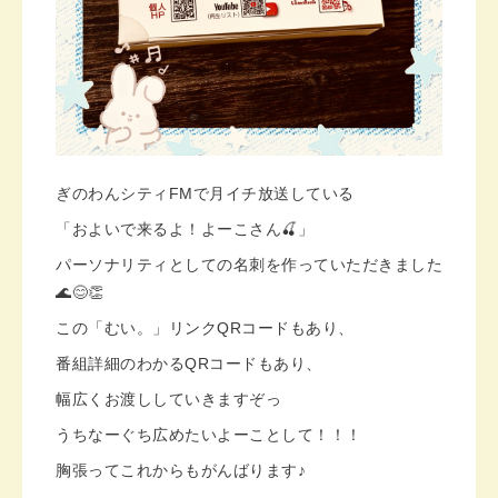
ぎのわんシティFMで月イチ放送している
「およいで来るよ！よーこさん🍒」
パーソナリティとしての名刺を作っていただきました
🌊😊👏
この「むい。」リンクQRコードもあり、
番組詳細のわかるQRコードもあり、
幅広くお渡ししていきますぞっ
うちなーぐち広めたいよーことして！！！
胸張ってこれからもがんばります♪