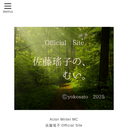
Actor Writer MC
佐藤瑤子 Official Site