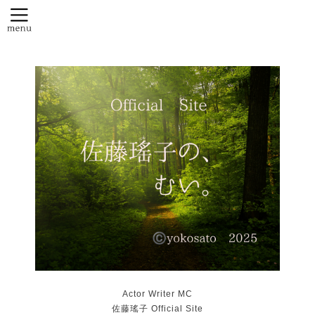
Actor Writer MC
佐藤瑤子 Official Site