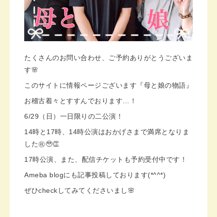
たくさんのお問い合わせ、ご予約ありがとうございま
す🌸
このサイトに情報ページございます『母と娘の物語』
お稽古着々とすすんでおります…！
6/29（日）一日限りの二公演！
14時と17時、14時公演はおかげさまで満席となりま
した㊗️🥹👏
17時公演、また、配信チケットも予約受付中です！
Ameba blogにも記事投稿しております(*^^*)
ぜひcheckしてみてくださいまし🌸