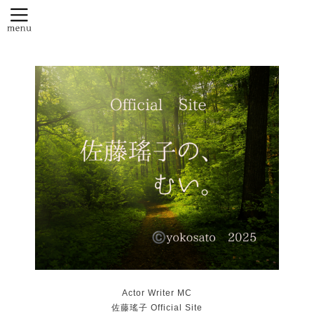
Actor Writer MC
佐藤瑤子 Official Site